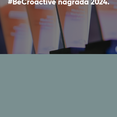
#BeCroactive nagrada 2024.