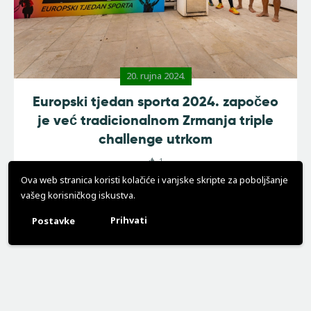
20. rujna 2024.
Europski tjedan sporta 2024. započeo
je već tradicionalnom Zrmanja triple
challenge utrkom
1
Pročitajte više
Ova web stranica koristi kolačiće i vanjske skripte za poboljšanje
vašeg korisničkog iskustva.
Prihvati
Postavke
NEWSLETTER PRIJAVA