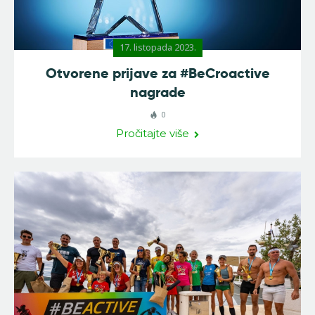
17. listopada 2023.
Otvorene prijave za #BeCroactive
nagrade
0
Pročitajte više