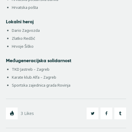
Hrvatska pošta
Lokalni heroj
Dario Zagvozda
Zlatko Redžić
Hrvoje Šiško
Međugeneracijska solidarnost
TKD Jastreb – Zagreb
Karate klub Alfa – Zagreb
Sportska zajednica grada Rovinja
3
Likes