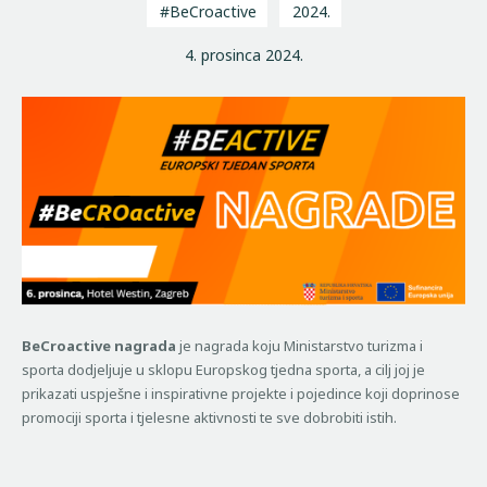
#BeCroactive
2024.
4. prosinca 2024.
BeCroactive nagrada
je nagrada koju Ministarstvo turizma i
sporta dodjeljuje u sklopu Europskog tjedna sporta, a cilj joj je
prikazati uspješne i inspirativne projekte i pojedince koji doprinose
promociji sporta i tjelesne aktivnosti te sve dobrobiti istih.