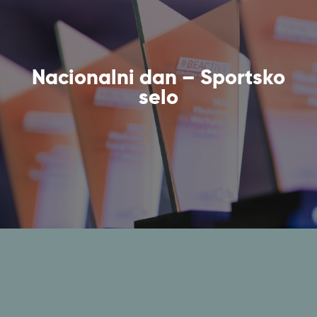
Nacionalni dan – Sportsko
selo