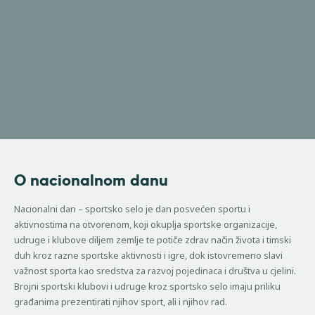
O nacionalnom danu
Nacionalni dan – sportsko selo je dan posvećen sportu i
aktivnostima na otvorenom, koji okuplja sportske organizacije,
udruge i klubove diljem zemlje te potiče zdrav način života i timski
duh kroz razne sportske aktivnosti i igre, dok istovremeno slavi
važnost sporta kao sredstva za razvoj pojedinaca i društva u cjelini.
Brojni sportski klubovi i udruge kroz sportsko selo imaju priliku
građanima prezentirati njihov sport, ali i njihov rad.