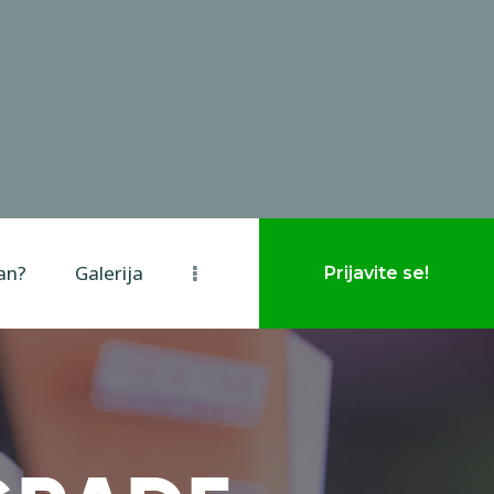
van?
Galerija
Prijavite se!