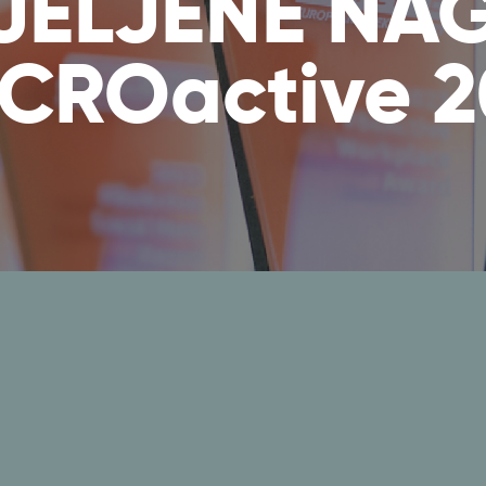
JELJENE NA
CROactive 2