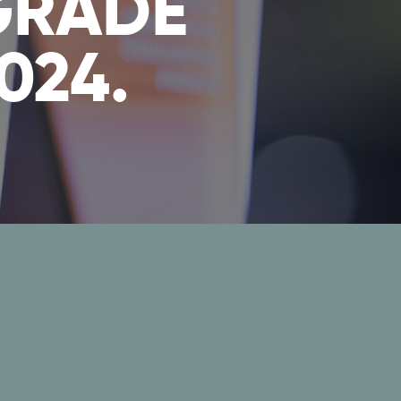
GRADE
024.