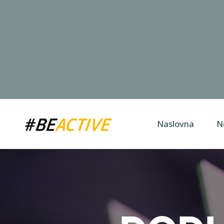
Naslovna
N