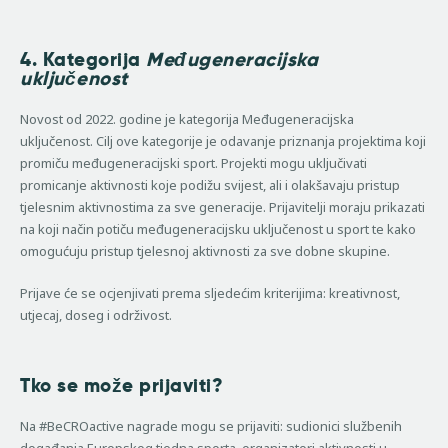
4. Kategorija
Međugeneracijska
uključenost
Novost od 2022. godine je kategorija Međugeneracijska
uključenost. Cilj ove kategorije je odavanje priznanja projektima koji
promiču međugeneracijski sport. Projekti mogu uključivati
promicanje aktivnosti koje podižu svijest, ali i olakšavaju pristup
tjelesnim aktivnostima za sve generacije. Prijavitelji moraju prikazati
na koji način potiču međugeneracijsku uključenost u sport te kako
omogućuju pristup tjelesnoj aktivnosti za sve dobne skupine.
Prijave će se ocjenjivati prema sljedećim kriterijima: kreativnost,
utjecaj, doseg i održivost.
Tko se može prijaviti?
Na #BeCROactive nagrade mogu se prijaviti: sudionici službenih