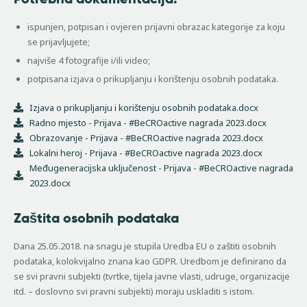
ispunjen, potpisan i ovjeren prijavni obrazac kategorije za koju
se prijavljujete;
najviše 4 fotografije i/ili video;
potpisana izjava o prikupljanju i korištenju osobnih podataka.
Izjava o prikupljanju i korištenju osobnih podataka.docx
Radno mjesto - Prijava - #BeCROactive nagrada 2023.docx
Obrazovanje - Prijava - #BeCROactive nagrada 2023.docx
Lokalni heroj - Prijava - #BeCROactive nagrada 2023.docx
Međugeneracijska uključenost - Prijava - #BeCROactive nagrada
2023.docx
Zaštita osobnih podataka
Dana 25.05.2018. na snagu je stupila Uredba EU o zaštiti osobnih
podataka, kolokvijalno znana kao GDPR. Uredbom je definirano da
se svi pravni subjekti (tvrtke, tijela javne vlasti, udruge, organizacije
itd. – doslovno svi pravni subjekti) moraju uskladiti s istom.