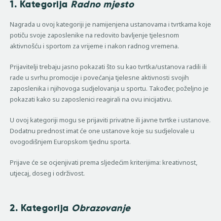
1. Kategorija
Radno mjesto
Nagrada u ovoj kategoriji je namijenjena ustanovama i tvrtkama koje
potiču svoje zaposlenike na redovito bavljenje tjelesnom
aktivnošću i sportom za vrijeme i nakon radnog vremena.
Prijavitelji trebaju jasno pokazati što su kao tvrtka/ustanova radili ili
rade u svrhu promocije i povećanja tjelesne aktivnosti svojih
zaposlenika i njihovoga sudjelovanja u sportu. Također, poželjno je
pokazati kako su zaposlenici reagirali na ovu inicijativu.
U ovoj kategoriji mogu se prijaviti privatne ili javne tvrtke i ustanove.
Dodatnu prednost imat će one ustanove koje su sudjelovale u
ovogodišnjem Europskom tjednu sporta.
Prijave će se ocjenjivati prema sljedećim kriterijima: kreativnost,
utjecaj, doseg i održivost.
2. Kategorija
Obrazovanje