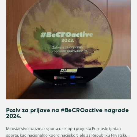
Poziv za prijave na #BeCROactive nagrade
2024.
Ministarstvo turizma i sporta u sklopu projekta Europski tjedan
sporta, kao nacionalno koordinacijsko tijelo za Republiku Hrvatsku,