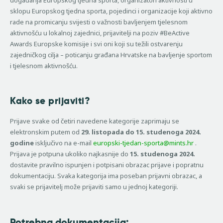
događanja Europskog tjedna sporta, organizatori aktivnosti u
sklopu Europskog tjedna sporta, pojedinci i organizacije koji aktivno
rade na promicanju svijesti o važnosti bavljenjem tjelesnom
aktivnošću u lokalnoj zajednici, prijavitelji na poziv #BeActive
Awards Europske komisije i svi oni koji su težili ostvarenju
zajedničkog cilja – poticanju građana Hrvatske na bavljenje sportom
i tjelesnom aktivnošću.
Kako se prijaviti?
Prijave svake od četiri navedene kategorije zaprimaju se
elektronskim putem od
29. listopada do 15. studenoga 2024.
godine
isključivo na e-mail
europski-tjedan-sporta@mints.hr
.
Prijava je potpuna ukoliko najkasnije do
15. studenoga 2024.
dostavite pravilno ispunjen i potpisani obrazac prijave i popratnu
dokumentaciju. Svaka kategorija ima poseban prijavni obrazac, a
svaki se prijavitelj može prijaviti samo u jednoj kategoriji.
Potrebna dokumentacija: