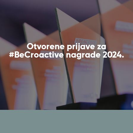
Otvorene prijave za
#BeCroactive nagrade 2024.