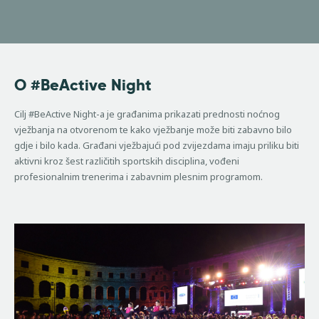
O #BeActive Night
Cilj #BeActive Night-a je građanima prikazati prednosti noćnog
vježbanja na otvorenom te kako vježbanje može biti zabavno bilo
gdje i bilo kada. Građani vježbajući pod zvijezdama imaju priliku biti
aktivni kroz šest različitih sportskih disciplina, vođeni
profesionalnim trenerima i zabavnim plesnim programom.