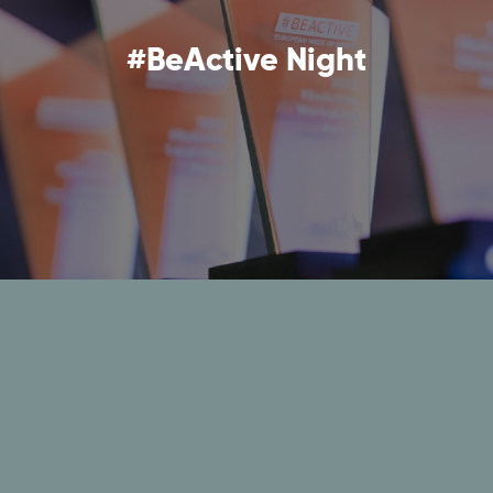
#BeActive Night