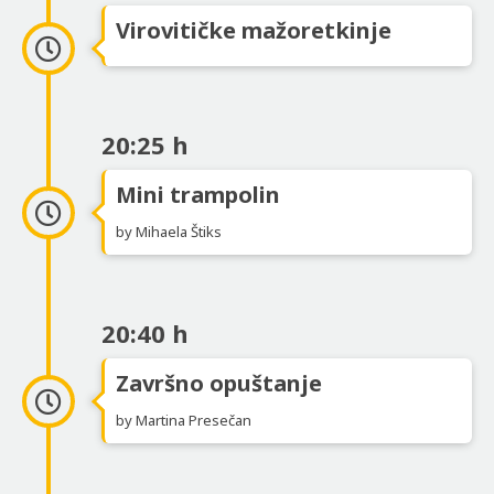
Virovitičke mažoretkinje
20:25 h
Mini trampolin
by Mihaela Štiks
20:40 h
Završno opuštanje
by Martina Presečan