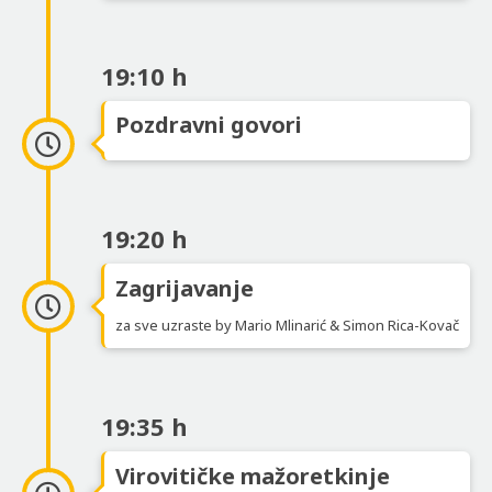
19:10 h
Pozdravni govori
19:20 h
Zagrijavanje
za sve uzraste by Mario Mlinarić & Simon Rica-Kovač
19:35 h
Virovitičke mažoretkinje