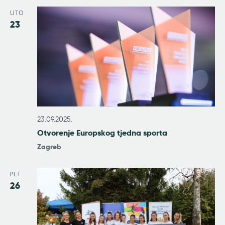
UTO
23
23.09.2025.
Otvorenje Europskog tjedna sporta
Zagreb
PET
26