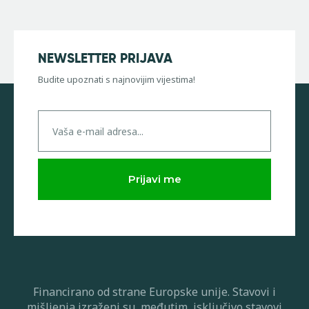
NEWSLETTER PRIJAVA
Budite upoznati s najnovijim vijestima!
Financirano od strane Europske unije. Stavovi i
mišljenja izraženi su, međutim, isključivo stavovi