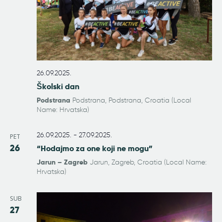
26.09.2025.
Školski dan
Podstrana
Podstrana, Podstrana, Croatia (Local
Name: Hrvatska)
26.09.2025.
-
27.09.2025.
PET
26
“Hodajmo za one koji ne mogu”
Jarun – Zagreb
Jarun, Zagreb, Croatia (Local Name:
Hrvatska)
SUB
27