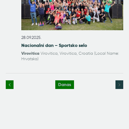
28.09.2025.
Nacionalni dan – Sportsko selo
Virovitica
Virovitica, Virovitica, Croatia (Local Name:
Hrvatska)
Danas