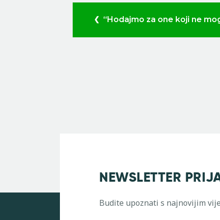
“Hodajmo za one koji ne mo
NEWSLETTER PRIJ
Budite upoznati s najnovijim vij