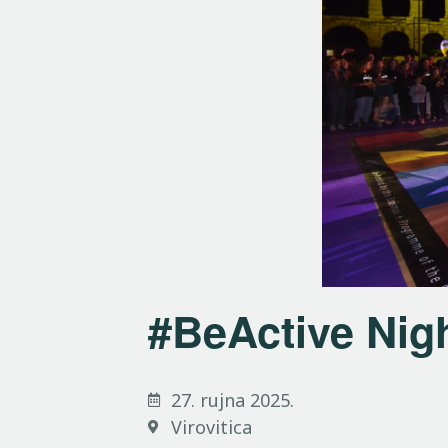
#BeActive Nigh
27. rujna 2025.
Virovitica