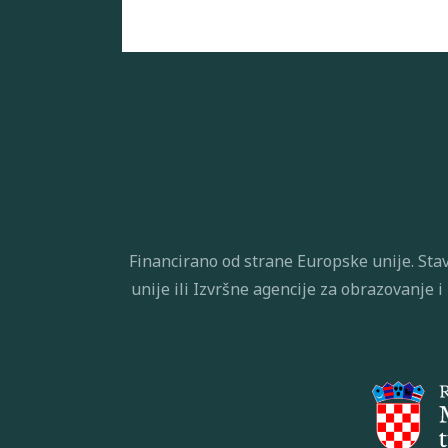
Financirano od strane Europske unije. Stav
unije ili Izvršne agencije za obrazovanje 