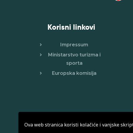
Korisni linkovi
Impressum
Ministarstvo turizma i
sporta
Europska komisija
Ova web stranica koristi kolačiće i vanjske skrip