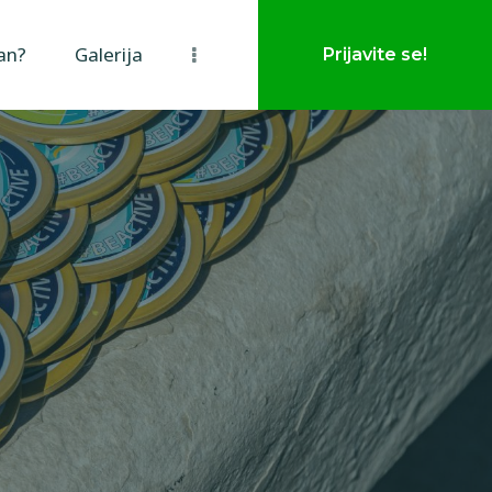
van?
Galerija
Prijavite se!