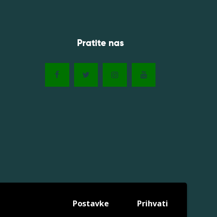
Pratite nas
Postavke
Prihvati