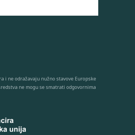
tora i ne odražavaju nužno stavove Europske
je sredstva ne mogu se smatrati odgovornima