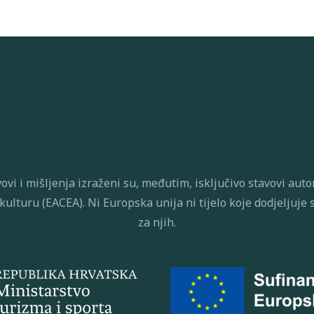
ovi i mišljenja izraženi su, međutim, isključivo stavovi au
i kulturu (EACEA). Ni Europska unija ni tijelo koje dodjelju
za njih.