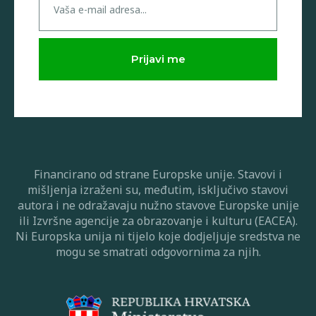
Financirano od strane Europske unije. Stavovi i
mišljenja izraženi su, međutim, isključivo stavovi
autora i ne odražavaju nužno stavove Europske unije
ili Izvršne agencije za obrazovanje i kulturu (EACEA).
Ni Europska unija ni tijelo koje dodjeljuje sredstva ne
mogu se smatrati odgovornima za njih.