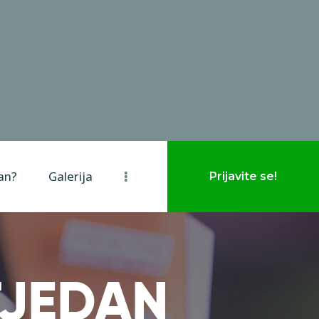
van?
Galerija
Prijavite se!
TJEDAN