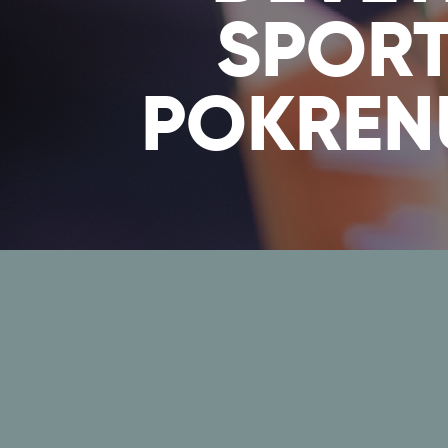
SPORT
POKREN