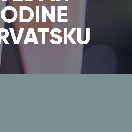
GODINE
RVATSKU