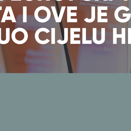
A I OVE JE 
UO CIJELU H