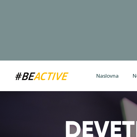
Naslovna
N
DEVET