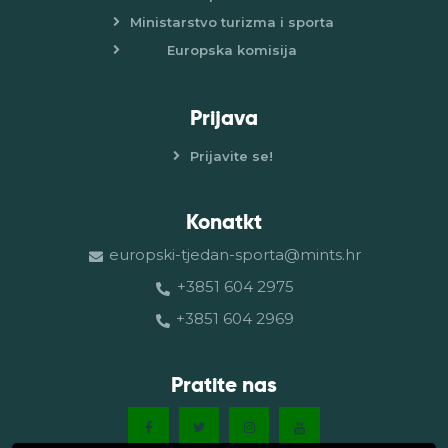
Ministarstvo turizma i sporta
Europska komisija
Prijava
Prijavite se!
Konatkt
europski-tjedan-sporta@mints.hr
+3851 604 2975
+3851 604 2969
Pratite nas