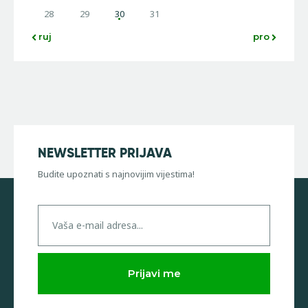
28
29
30
31
« ruj
pro »
NEWSLETTER PRIJAVA
Budite upoznati s najnovijim vijestima!