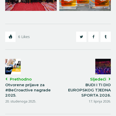
6
Likes
Prethodno
Sljedeći
Otvorene prijave za
BUDI I TI DIO
#BeCroactive nagrade
EUROPSKOG TJEDNA
2025.
SPORTA 2026.
20. studenoga 2025.
17. lipnja 2026.