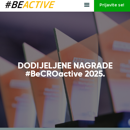
Prijavite se!
DODIJELJENE NAGRADE
#BeCROactive 2025.