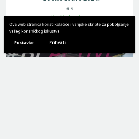
6
Pročitajte više
Ova web stranica koristi kolačiće i vanjske skripte za poboljšanje
vašeg korisničkog iskustva.
Prihvati
Postavke
6. prosinca 2023.