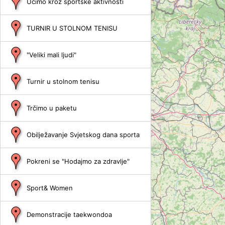
Učimo kroz sportske aktivnosti
TURNIR U STOLNOM TENISU
"Veliki mali ljudi"
Turnir u stolnom tenisu
Trčimo u paketu
Obilježavanje Svjetskog dana sporta
Pokreni se "Hodajmo za zdravlje"
Sport& Women
Demonstracije taekwondoa