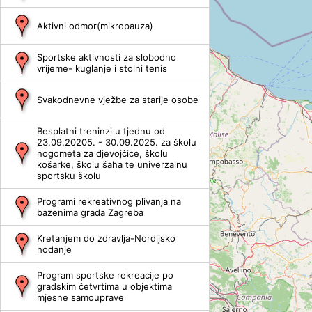
Aktivni odmor(mikropauza)
Sportske aktivnosti za slobodno
vrijeme- kuglanje i stolni tenis
Svakodnevne vježbe za starije osobe
Besplatni treninzi u tjednu od
23.09.20205. - 30.09.2025. za školu
nogometa za djevojčice, školu
košarke, školu šaha te univerzalnu
sportsku školu
Programi rekreativnog plivanja na
bazenima grada Zagreba
Kretanjem do zdravlja-Nordijsko
hodanje
Program sportske rekreacije po
gradskim četvrtima u objektima
mjesne samouprave