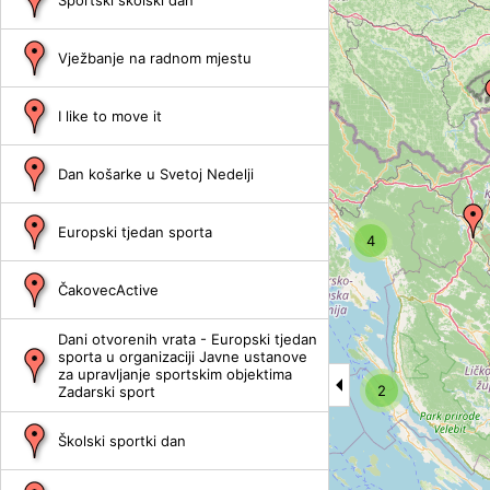
Sportski školski dan
Vježbanje na radnom mjestu
I like to move it
Dan košarke u Svetoj Nedelji
Europski tjedan sporta
4
ČakovecActive
Dani otvorenih vrata - Europski tjedan
sporta u organizaciji Javne ustanove
za upravljanje sportskim objektima
2
Zadarski sport
Školski sportki dan