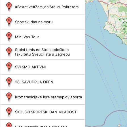
#BeActive#ZamijeniStolicuPokretom!
Sportski dan na moru
Mini Van Tour
Stolni tenis na Stomatološkom
fakultetu Sveučilišta u Zagrebu
SVI SMO AKTIVNI
26. SAVUDRIJA OPEN
Kroz tradicijske igre vremeplov sporta
ŠKOLSKI SPORTSKI DAN MLADOSTI