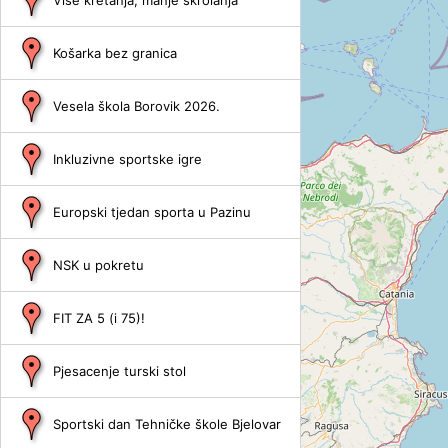
Više kretanja, manje skrolanja
Košarka bez granica
Vesela škola Borovik 2026.
Inkluzivne sportske igre
Europski tjedan sporta u Pazinu
NSK u pokretu
FIT ZA 5 (i 75)!
Pjesacenje turski stol
Sportski dan Tehničke škole Bjelovar