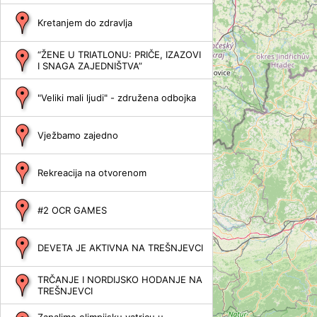
Kretanjem do zdravlja
“ŽENE U TRIATLONU: PRIČE, IZAZOVI
I SNAGA ZAJEDNIŠTVA”
"Veliki mali ljudi" - združena odbojka
Vježbamo zajedno
Rekreacija na otvorenom
#2 OCR GAMES
DEVETA JE AKTIVNA NA TREŠNJEVCI
TRČANJE I NORDIJSKO HODANJE NA
TREŠNJEVCI