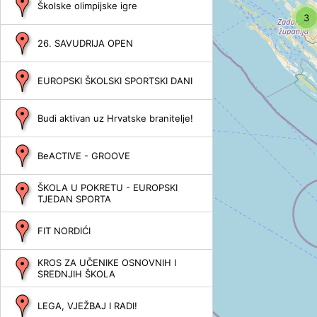
Školske olimpijske igre
3
26. SAVUDRIJA OPEN
EUROPSKI ŠKOLSKI SPORTSKI DANI
Budi aktivan uz Hrvatske branitelje!
BeACTIVE - GROOVE
ŠKOLA U POKRETU - EUROPSKI
TJEDAN SPORTA
FIT NORDIĆI
KROS ZA UČENIKE OSNOVNIH I
SREDNJIH ŠKOLA
LEGA, VJEŽBAJ I RADI!